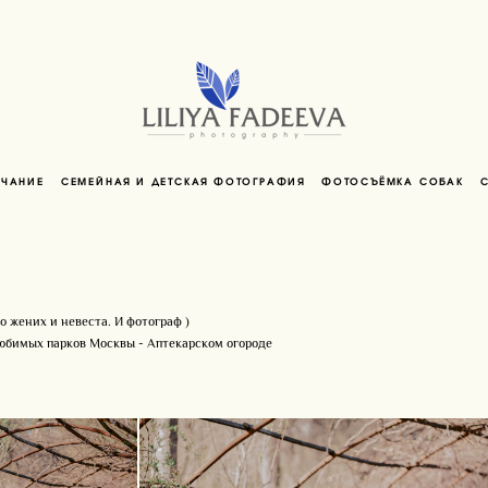
НЧАНИЕ
СЕМЕЙНАЯ И ДЕТСКАЯ ФОТОГРАФИЯ
ФОТОСЪЁМКА СОБАК
 жених и невеста. И фотограф )
юбимых парков Москвы - Аптекарском огороде