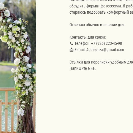
обсудить формат фотосессии. Я раб
стараюсь подобрать комфортный ва
Отвечаю обычно в течение дня.
Контакты для связи:
📞 Телефон: +7 (926) 223-45-98
📩 E-mail: 4udesniza@gmail.com
Ссылки для переписки удобным для 
Напишите мне.