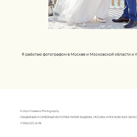
Я работаю фотографом в Москве и Московской области и п
© Liliya Fadeeva Photography
СВАДЕБНЫЙ И СЕМЕЙНЫЙ ФОТОГРАФ ЛИЛИЯ ФАДЕЕВА. МОСКВА И МОСКОВСКАЯ ОБЛА
+7 (926) 223 45 98