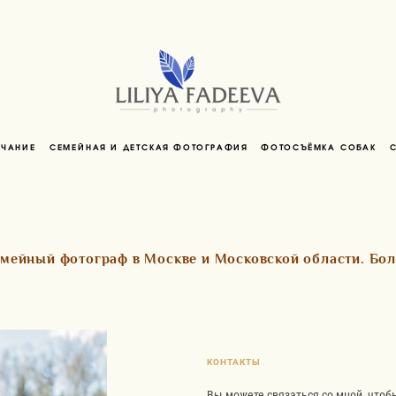
НЧАНИЕ
СЕМЕЙНАЯ И ДЕТСКАЯ ФОТОГРАФИЯ
ФОТОСЪЁМКА СОБАК
мейный фотограф в Москве и Московской области. Боле
КОНТАКТЫ
Вы можете связаться со мной, чтоб