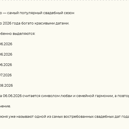
о — самый популярный свадебный сезон
о 2026 года богато красивыми датами.
бенно выделяются:
06.2026
06.2026
06.2026
07.2026
08.2026
а 06.06.2026 считается символом любви и семейной гармонии, а повт
чение.
июня уже называют одной из самых востребованных свадебных дат года