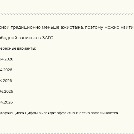
сной традиционно меньше ажиотажа, поэтому можно найти 
ободной записью в ЗАГС.
ересные варианты:
04.2026
04.2026
04.2026
04.2026
04.2026
торяющиеся цифры выглядят эффектно и легко запоминаются.