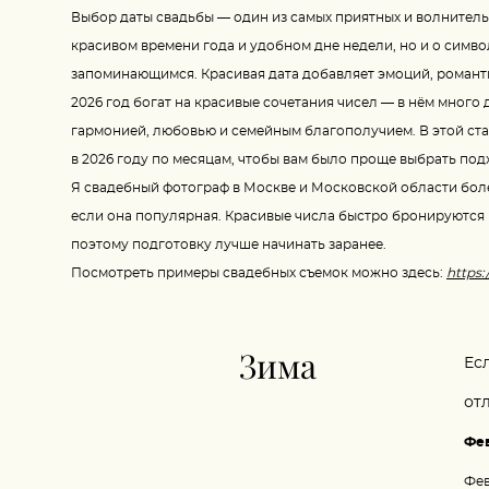
Выбор даты свадьбы — один из самых приятных и волнитель
красивом времени года и удобном дне недели, но и о симв
запоминающимся. Красивая дата добавляет эмоций, романт
2026 год богат на красивые сочетания чисел — в нём много
гармонией, любовью и семейным благополучием. В этой ста
в 2026 году по месяцам, чтобы вам было проще выбрать по
Я свадебный фотограф в Москве и Московской области более
если она популярная. Красивые числа быстро бронируются в
поэтому подготовку лучше начинать заранее.
Посмотреть примеры свадебных съемок можно здесь:
https:
Зима
Ес
от
Фе
Фев