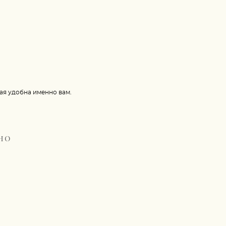
рая удобна именно вам.
но