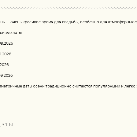
нь — очень красивое время для свадьбы, особенно для атмосферных 
сивые даты:
09.2026
10.2026
1.2026
09.2026
метричные даты осени традиционно считаются популярными и легко 
даты