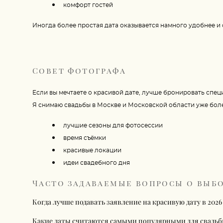
комфорт гостей
Иногда более простая дата оказывается намного удобнее и
Совет фотографа
Если вы мечтаете о красивой дате, лучше бронировать спе
Я снимаю свадьбы в Москве и Московской области уже более
лучшие сезоны для фотосессии
время съёмки
красивые локации
идеи свадебного дня
Часто задаваемые вопросы о выбо
Когда лучше подавать заявление на красивую дату в 2026
Какие даты считаются самыми популярными для свадьб