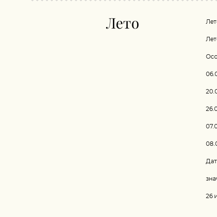
Лето
Лет
Лет
Осо
06.
20.
26.
07.
08.
Дат
зна
26 