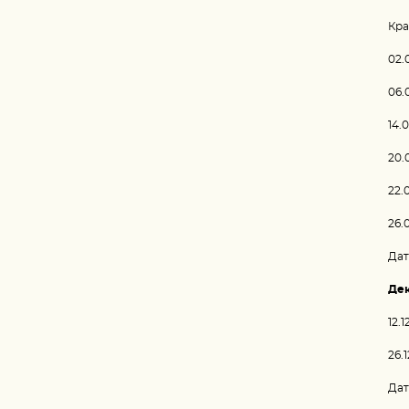
Кра
02.
06.
14.
20.
22.
26.
Дат
Де
12.1
26.
Дат