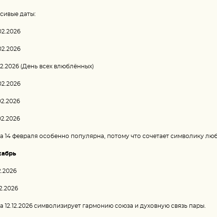
сивые даты:
02.2026
02.2026
02.2026 (День всех влюблённых)
02.2026
02.2026
02.2026
а 14 февраля особенно популярна, потому что сочетает символику лю
кабрь
2.2026
12.2026
а 12.12.2026 символизирует гармонию союза и духовную связь пары.