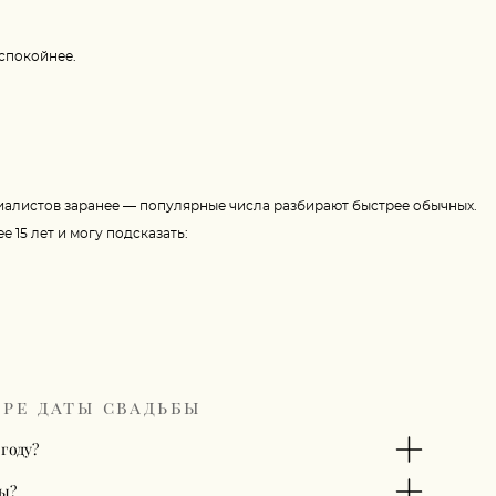
 спокойнее.
циалистов заранее — популярные числа разбирают быстрее обычных.
 15 лет и могу подсказать:
ре даты свадьбы
 году?
ы?