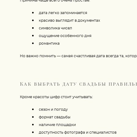
Причины чаще всего очень простые:
дата легко запоминается
красиво выглядит в документах
символика чисел
ощущение особенного дня
романтика
Но важно помнить — самая счастливая дата всегда та, кото
Как выбрать дату свадьбы правиль
Кроме красоты цифр стоит учитывать:
сезон и погоду
формат свадьбы
наличие площадки
доступность фотографа и специалистов