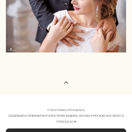
© Liliya Fadeeva Photography
СВАДЕБНЫЙ И СЕМЕЙНЫЙ ФОТОГРАФ ЛИЛИЯ ФАДЕЕВА. МОСКВА И МОСКОВСКАЯ ОБЛАСТЬ
+7 (926) 223 45 98